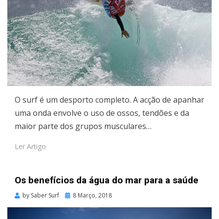
O surf é um desporto completo. A acção de apanhar
uma onda envolve o uso de ossos, tendões e da
maior parte dos grupos musculares…
Ler Artigo
Os benefícios da água do mar para a saúde
Posted
by
Saber Surf
8 Março, 2018
on