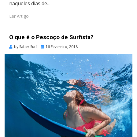
naqueles dias de…
Ler Artigo
O que é o Pescoço de Surfista?
Posted
by
Saber Surf
16 Fevereiro, 2018
on