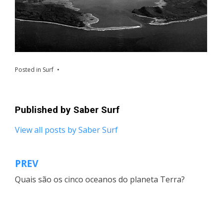
Posted in
Surf
Published by
Saber Surf
View all posts by Saber Surf
PREV
Navegação
Quais são os cinco oceanos do planeta Terra?
de
artigos