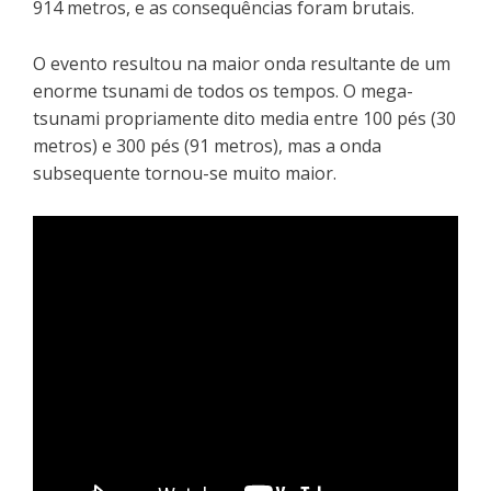
914 metros, e as consequências foram brutais.
O evento resultou na maior onda resultante de um
enorme tsunami de todos os tempos. O mega-
tsunami propriamente dito media entre 100 pés (30
metros) e 300 pés (91 metros), mas a onda
subsequente tornou-se muito maior.