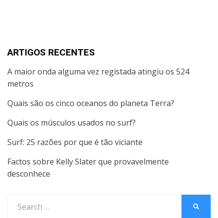
ARTIGOS RECENTES
A maior onda alguma vez registada atingiu os 524
metros
Quais são os cinco oceanos do planeta Terra?
Quais os músculos usados no surf?
Surf: 25 razões por que é tão viciante
Factos sobre Kelly Slater que provavelmente
desconhece
Search
SEARC
for: