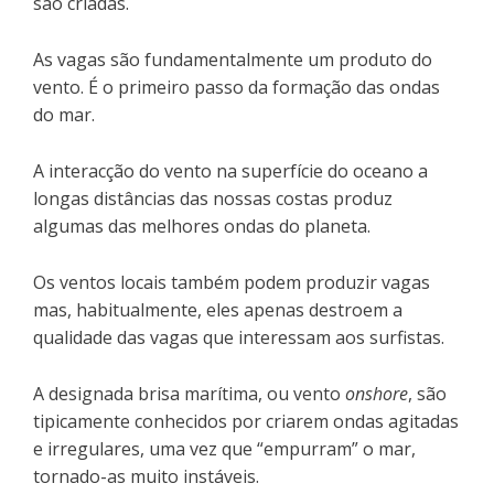
são criadas.
As vagas são fundamentalmente um produto do
vento. É o primeiro passo da formação das ondas
do mar.
A interacção do vento na superfície do oceano a
longas distâncias das nossas costas produz
algumas das melhores ondas do planeta.
Os ventos locais também podem produzir vagas
mas, habitualmente, eles apenas destroem a
qualidade das vagas que interessam aos surfistas.
A designada brisa marítima, ou vento
onshore
, são
tipicamente conhecidos por criarem ondas agitadas
e irregulares, uma vez que “empurram” o mar,
tornado-as muito instáveis.