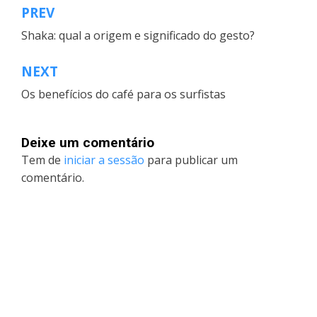
PREV
Navegação
Shaka: qual a origem e significado do gesto?
de
artigos
NEXT
Os benefícios do café para os surfistas
Deixe um comentário
Tem de
iniciar a sessão
para publicar um
comentário.