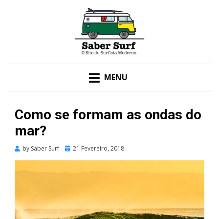
O SITE DO SURFISTA MODERNO
SABER SURF
MENU
Como se formam as ondas do
mar?
Posted
by
Saber Surf
21 Fevereiro, 2018
on