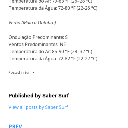
Temperatura do Ar: 79-83 °F (26–28 °C)
Temperatura da Água: 72-80 °F (22-26 °C)
Verão (Maio a Outubro)
Ondulação Predominante: S
Ventos Predominantes: NE
Temperatura do Ar: 85-90 °F (29–32 °C)
Temperatura da Água: 72-82 °F (22-27 °C)
Posted in
Surf
Published by
Saber Surf
View all posts by Saber Surf
PREV