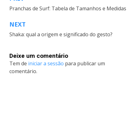
Navegação
Pranchas de Surf: Tabela de Tamanhos e Medidas
de
artigos
NEXT
Shaka: qual a origem e significado do gesto?
Deixe um comentário
Tem de
iniciar a sessão
para publicar um
comentário.