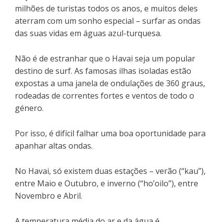
milhões de turistas todos os anos, e muitos deles
aterram com um sonho especial – surfar as ondas
das suas vidas em águas azul-turquesa.
Não é de estranhar que o Havai seja um popular
destino de surf. As famosas ilhas isoladas estão
expostas a uma janela de ondulações de 360 graus,
rodeadas de correntes fortes e ventos de todo o
género.
Por isso, é difícil falhar uma boa oportunidade para
apanhar altas ondas.
No Havai, só existem duas estações – verão (“kau”),
entre Maio e Outubro, e inverno (“ho’oilo”), entre
Novembro e Abril.
A temperatura média do ar e da água é